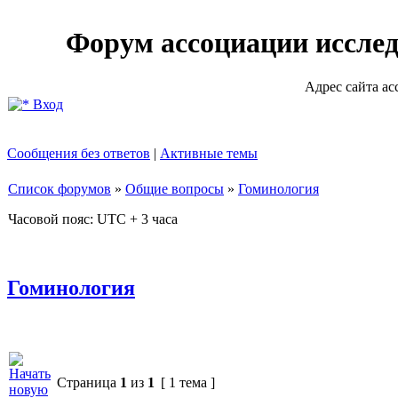
Форум ассоциации исслед
Адрес сайта асс
Вход
Сообщения без ответов
|
Активные темы
Список форумов
»
Общие вопросы
»
Гоминология
Часовой пояс: UTC + 3 часа
Гоминология
Страница
1
из
1
[ 1 тема ]