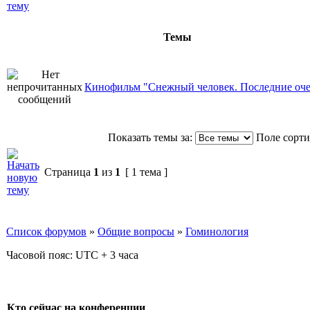
Темы
Кинофильм "Снежный человек. Последние оч
Показать темы за:
Поле сорт
Страница
1
из
1
[ 1 тема ]
Список форумов
»
Общие вопросы
»
Гоминология
Часовой пояс: UTC + 3 часа
Кто сейчас на конференции